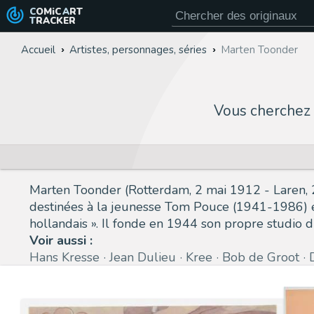
COMiC
ART
TRACKER
Accueil
Artistes, personnages, séries
Marten Toonder
Vous cherchez
Marten Toonder (Rotterdam, 2 mai 1912 - Laren, 
destinées à la jeunesse Tom Pouce (1941-1986) et 
hollandais ». Il fonde en 1944 son propre studio d
Voir aussi :
Hans Kresse
Jean Dulieu
Kree
Bob de Groot