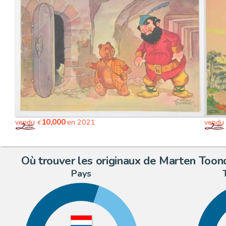
10,000
vendu
en 2021
vendu
€
Où trouver les originaux de Marten Toon
Pays