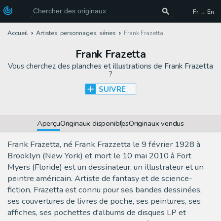
Fr → En
Accueil
Artistes, personnages, séries
Frank Frazetta
Frank Frazetta
Vous cherchez des
planches et illustrations de Frank Frazetta
?
SUIVRE
Aperçu
Originaux disponibles
Originaux vendus
Frank Frazetta, né Frank Frazzetta le 9 février 1928 à
Brooklyn (New York) et mort le 10 mai 2010 à Fort
Myers (Floride) est un dessinateur, un illustrateur et un
peintre américain. Artiste de fantasy et de science-
fiction, Frazetta est connu pour ses bandes dessinées,
ses couvertures de livres de poche, ses peintures, ses
affiches, ses pochettes d'albums de disques LP et