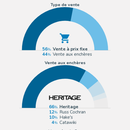
Type de vente
56
Vente à prix fixe
44
Vente aux enchères
Vente aux enchères
66
Heritage
12
Russ Cochran
10
Hake's
4
Catawiki