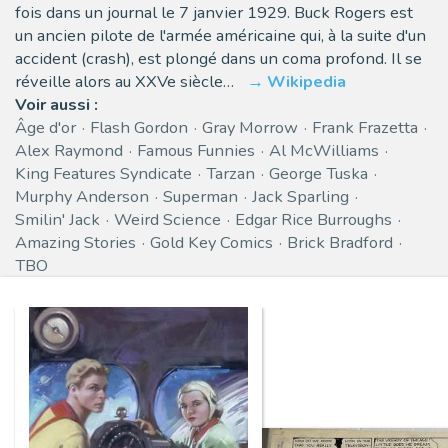
fois dans un journal le 7 janvier 1929. Buck Rogers est
un ancien pilote de l'armée américaine qui, à la suite d'un
accident (crash), est plongé dans un coma profond. Il se
réveille alors au XXVe siècle…
Wikipedia
Voir aussi :
Âge d'or
Flash Gordon
Gray Morrow
Frank Frazetta
Alex Raymond
Famous Funnies
Al McWilliams
King Features Syndicate
Tarzan
George Tuska
Murphy Anderson
Superman
Jack Sparling
Smilin' Jack
Weird Science
Edgar Rice Burroughs
Amazing Stories
Gold Key Comics
Brick Bradford
TBO