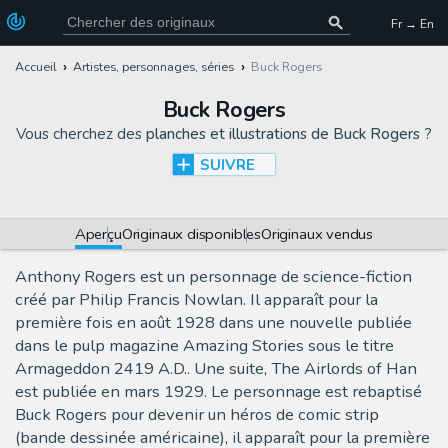
Fr → En
Accueil
Artistes, personnages, séries
Buck Rogers
Buck Rogers
Vous cherchez des
planches et illustrations de Buck Rogers
?
SUIVRE
Aperçu
Originaux disponibles
Originaux vendus
Anthony Rogers est un personnage de science-fiction
créé par Philip Francis Nowlan. Il apparaît pour la
première fois en août 1928 dans une nouvelle publiée
dans le pulp magazine Amazing Stories sous le titre
Armageddon 2419 A.D.. Une suite, The Airlords of Han
est publiée en mars 1929. Le personnage est rebaptisé
Buck Rogers pour devenir un héros de comic strip
(bande dessinée américaine), il apparaît pour la première