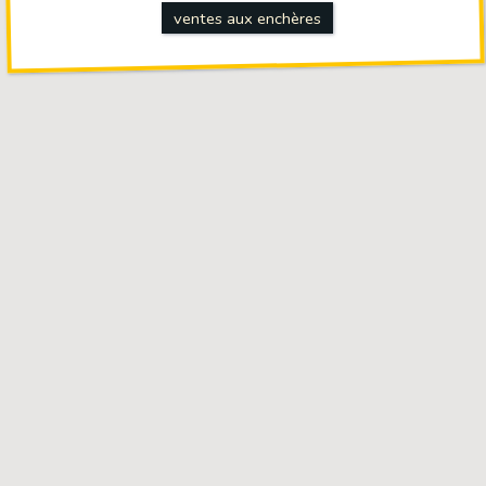
ventes aux enchères