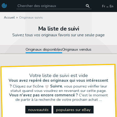
Fr → En
Accueil
Originaux suivis
Ma liste de suivi
Suivez tous vos originaux favoris sur une seule page
Originaux disponibles
Originaux vendus
Votre liste de suivi est vide
Vous avez repéré des originaux qui vous intéressent
?
Cliquez sur l'icône
Suivre
, vous pourrez vérifier leur
statut quand vous voudrez en revenant sur cette page.
Vous n'avez pas encore commencé ?
C'est le moment
de partir à la recherche de votre prochain achat …
nouveautés
populaires sur eBay