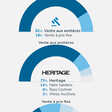
82
Vente aux enchères
18
Vente à prix fixe
Vente aux enchères
73
Heritage
14
Nate Sanders
6
Russ Cochran
2
Weiss Auctions
Vente à prix fixe