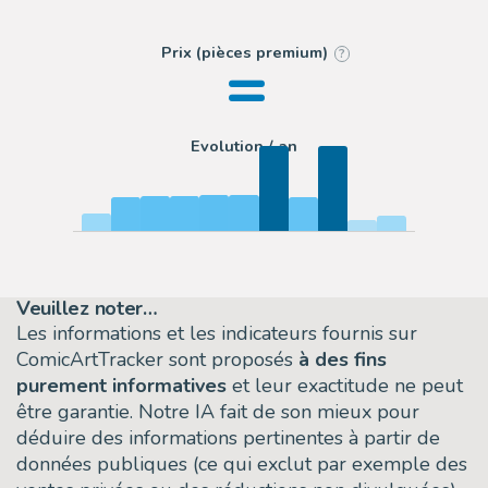
=
Prix (pièces premium)
?
Evolution / an
Veuillez noter…
Les informations et les indicateurs fournis sur
ComicArtTracker sont proposés
à des fins
purement informatives
et leur exactitude ne peut
être garantie. Notre IA fait de son mieux pour
déduire des informations pertinentes à partir de
données publiques (ce qui exclut par exemple des