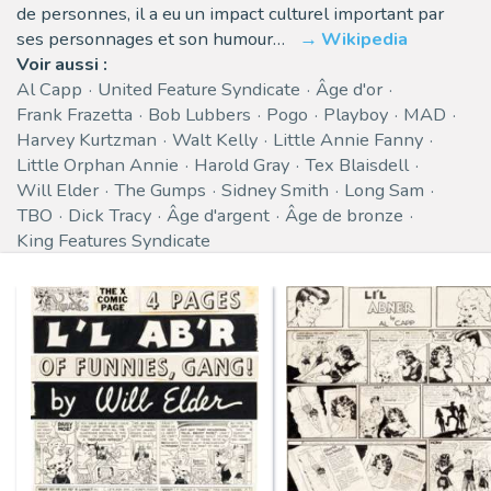
de personnes, il a eu un impact culturel important par
ses personnages et son humour…
Wikipedia
Voir aussi :
Al Capp
United Feature Syndicate
Âge d'or
Frank Frazetta
Bob Lubbers
Pogo
Playboy
MAD
Harvey Kurtzman
Walt Kelly
Little Annie Fanny
Little Orphan Annie
Harold Gray
Tex Blaisdell
Will Elder
The Gumps
Sidney Smith
Long Sam
TBO
Dick Tracy
Âge d'argent
Âge de bronze
King Features Syndicate