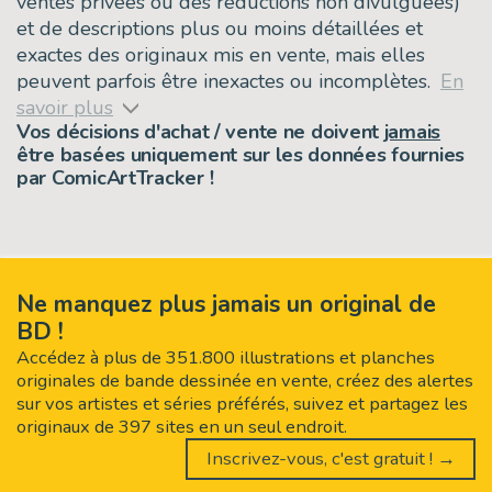
ventes privées ou des réductions non divulguées)
et de descriptions plus ou moins détaillées et
exactes des originaux mis en vente, mais elles
peuvent parfois être inexactes ou incomplètes.
En
savoir plus
Vos décisions d'achat / vente ne doivent
jamais
être basées uniquement sur les données fournies
par ComicArtTracker !
Ne manquez plus jamais un original de
BD !
Accédez à plus de 351.800 illustrations et planches
originales de bande dessinée en vente, créez des alertes
sur vos artistes et séries préférés, suivez et partagez les
originaux de 397 sites en un seul endroit.
Inscrivez-vous, c'est gratuit ! →