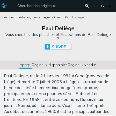
Fr → En
Accueil
Artistes, personnages, séries
Paul Deliège
Paul Deliège
Vous cherchez des
planches et illustrations de Paul Deliège
?
SUIVRE
Aperçu
Originaux disponibles
Originaux vendus
Paul Deliège, né le 21 janvier 1931 à Olne (province de
Liège) et mort le 7 juillet 2005 à Liège, est un auteur de
bande dessinée humoristique belge francophone,
principalement connu pour les séries Bobo et Les
Krostons. En 1959, il entre aux éditions Dupuis et au
journal Spirou, où il lance avec Vicq la série Théophile.
Au début des années 1960, il est le principal auteur des