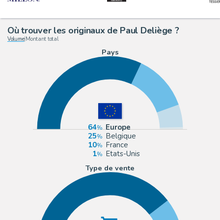
Où trouver les originaux de Paul Deliège ?
Volume
|
Montant total
Pays
64
Europe
25
Belgique
10
France
1
Etats-Unis
Type de vente