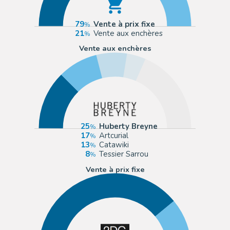
79
Vente à prix fixe
21
Vente aux enchères
Vente aux enchères
25
Huberty Breyne
17
Artcurial
13
Catawiki
8
Tessier Sarrou
Vente à prix fixe