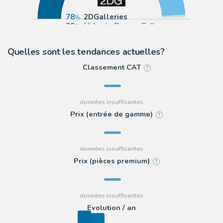
78
2DGalleries
20
Huberty Breyne Gallery
1
Daniel Maghen
Quelles sont les tendances actuelles?
Classement CAT
?
Prix (entrée de gamme)
?
Prix (pièces premium)
?
Evolution / an