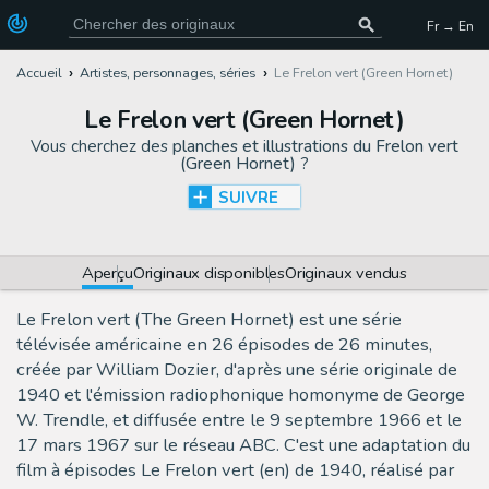
Fr → En
Accueil
Artistes, personnages, séries
Le Frelon vert (Green Hornet)
Le Frelon vert (Green Hornet)
Vous cherchez des
planches et illustrations du Frelon vert
(Green Hornet)
?
SUIVRE
Aperçu
Originaux disponibles
Originaux vendus
Le Frelon vert (The Green Hornet) est une série
télévisée américaine en 26 épisodes de 26 minutes,
créée par William Dozier, d'après une série originale de
1940 et l'émission radiophonique homonyme de George
W. Trendle, et diffusée entre le 9 septembre 1966 et le
17 mars 1967 sur le réseau ABC. C'est une adaptation du
film à épisodes Le Frelon vert (en) de 1940, réalisé par