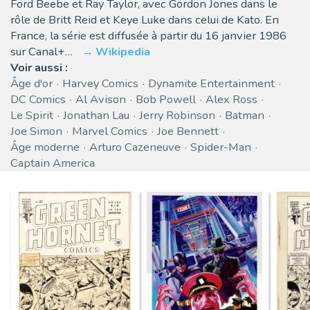
Ford Beebe et Ray Taylor, avec Gordon Jones dans le
rôle de Britt Reid et Keye Luke dans celui de Kato. En
France, la série est diffusée à partir du 16 janvier 1986
sur Canal+…
Wikipedia
Voir aussi :
Âge d'or
Harvey Comics
Dynamite Entertainment
DC Comics
Al Avison
Bob Powell
Alex Ross
Le Spirit
Jonathan Lau
Jerry Robinson
Batman
Joe Simon
Marvel Comics
Joe Bennett
Âge moderne
Arturo Cazeneuve
Spider-Man
Captain America