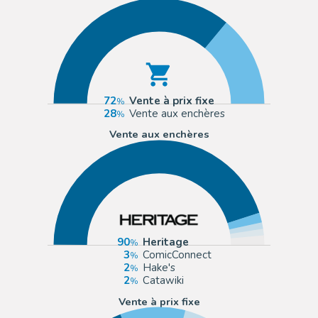
72
Vente à prix fixe
28
Vente aux enchères
Vente aux enchères
90
Heritage
3
ComicConnect
2
Hake's
2
Catawiki
Vente à prix fixe