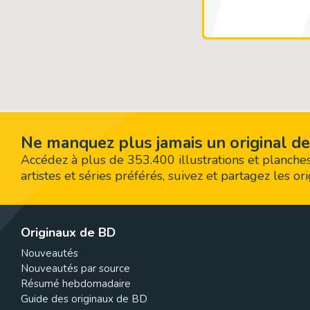
Ne manquez plus jamais un original de
Accédez à plus de 353.400 illustrations et planches
artistes et séries préférés, suivez et partagez les o
Originaux de BD
Nouveautés
Nouveautés par source
Résumé hebdomadaire
Guide des originaux de BD