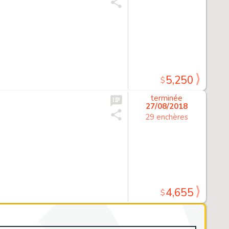
5,250
$
terminée
27/08/2018
29 enchères
4,655
$