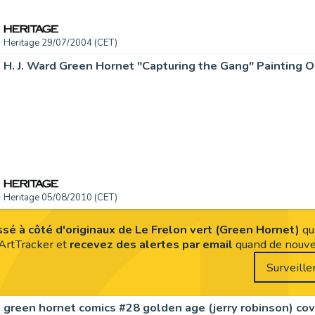
Heritage 29/07/2004 (CET)
Heritage 05/08/2010 (CET)
sé à côté d'originaux de Le Frelon vert (Green Hornet)
qui
ArtTracker et
recevez des alertes par email
quand de nouvea
Surveiller
green hornet comics #28 golden age (jerry robinson) cove