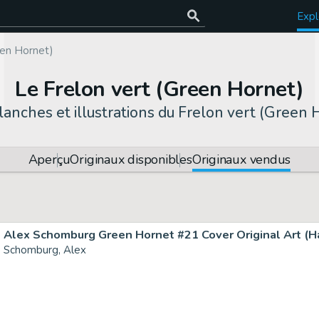
Expl
een Hornet)
Le Frelon vert (Green Hornet)
lanches et illustrations du Frelon vert (Green 
Aperçu
Originaux disponibles
Originaux vendus
Alex Schomburg Green Hornet #21 Cover Original Art (Har
Schomburg, Alex