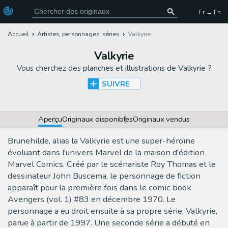
Fr → En
Accueil
Artistes, personnages, séries
Valkyrie
Valkyrie
Vous cherchez des
planches et illustrations de Valkyrie
?
SUIVRE
Aperçu
Originaux disponibles
Originaux vendus
Brunehilde, alias la Valkyrie est une super-héroïne
évoluant dans l'univers Marvel de la maison d'édition
Marvel Comics. Créé par le scénariste Roy Thomas et le
dessinateur John Buscema, le personnage de fiction
apparaît pour la première fois dans le comic book
Avengers (vol. 1) #83 en décembre 1970. Le
personnage a eu droit ensuite à sa propre série, Valkyrie,
parue à partir de 1997. Une seconde série a débuté en