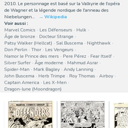
2010. Le personnage est basé sur la Valkyrie de l'opéra
de Wagner et la légende nordique de l'anneau des
Niebelungen…
Wikipedia
Voir aussi :
Marvel Comics
Les Défenseurs
Hulk
Âge de bronze
Docteur Strange
Patsy Walker (Hellcat)
Sal Buscema
Nighthawk
Don Perlin
Thor
Les Vengeurs
Namor le Prince des mers
Pere Pérez
Fear Itself
Silver Surfer
Âge moderne
Mahmud Asrar
Spider-Man
Mark Bagley
Andy Lanning
John Buscema
Herb Trimpe
Roy Thomas
Airboy
Captain America
Les X-Men
Dragon-lune (Moondragon)