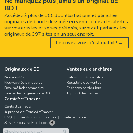
Ne manquez plus jamais un original de
BD !
Accédez à plus de 355.300 illustrations et planches
originales de bande dessinée en vente, créez des alertes
sur vos artistes et séries préférés, suivez et partagez les
originaux de 397 sites en un seul endroit.
Inscrivez-vous, c'est gratuit ! →
Originaux de BD
Ventes aux enchères
Nouveautés
Calendrier des ventes
Nouveautés par source
Résultats des ventes
Résumé hebdomadaire
Enchères particuliers
Guide des originaux de BD
Top 300 des ventes
ComicArtTracker
Contactez-nous
A propos de ComicArtTracker
FAQ
Conditions d'utilisation
Confidentialité
Suivez-nous sur Facebook