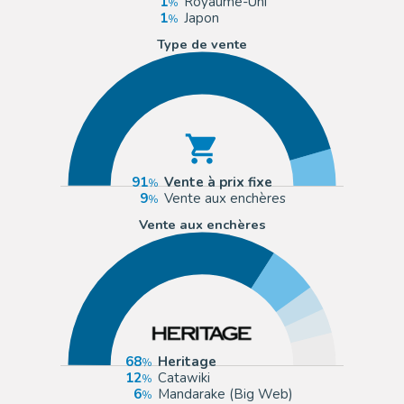
1
Royaume-Uni
1
Japon
Type de vente
91
Vente à prix fixe
9
Vente aux enchères
Vente aux enchères
68
Heritage
12
Catawiki
6
Mandarake (Big Web)