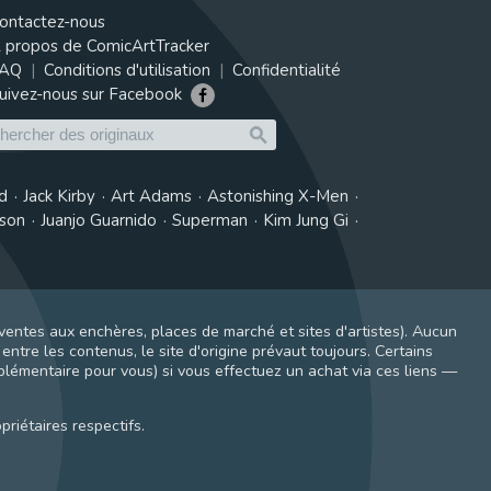
ontactez-nous
 propos de ComicArtTracker
AQ
Conditions d'utilisation
Confidentialité
uivez-nous sur Facebook
d
Jack Kirby
Art Adams
Astonishing X-Men
tson
Juanjo Guarnido
Superman
Kim Jung Gi
ventes aux enchères, places de marché et sites d'artistes). Aucun
ntre les contenus, le site d'origine prévaut toujours. Certains
pplémentaire pour vous) si vous effectuez un achat via ces liens —
riétaires respectifs.