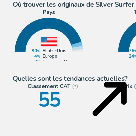
Où trouver les originaux de Silver Surfer 
Pays
90
Etats-Unis
76
4
Europe
24
3
Royaume-Uni
1
France
Quelles sont les tendances actuelles?
Classement CAT
Prix
?
55