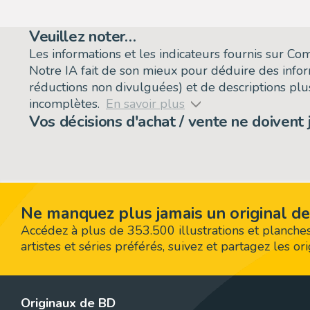
Veuillez noter…
Les informations et les indicateurs fournis sur C
Notre IA fait de son mieux pour déduire des info
réductions non divulguées) et de descriptions plus
incomplètes.
En savoir plus
Vos décisions d'achat / vente ne doivent
Ne manquez plus jamais un original de
Accédez à plus de 353.500 illustrations et planches
artistes et séries préférés, suivez et partagez les o
Originaux de BD