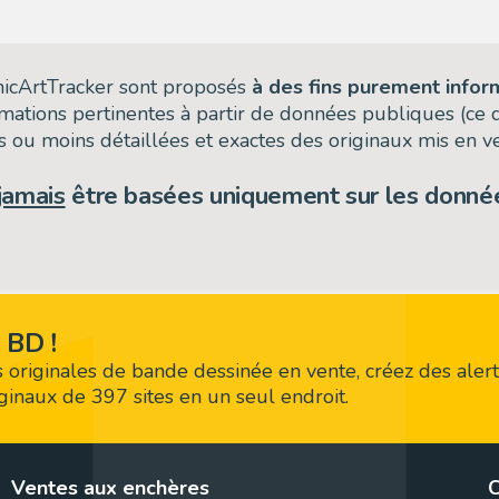
omicArtTracker sont proposés
à des fins purement infor
rmations pertinentes à partir de données publiques (ce
 ou moins détaillées et exactes des originaux mis en ve
jamais
être basées uniquement sur les donnée
 BD !
 originales de bande dessinée en vente, créez des alert
riginaux de 397 sites en un seul endroit.
Ventes aux enchères
C