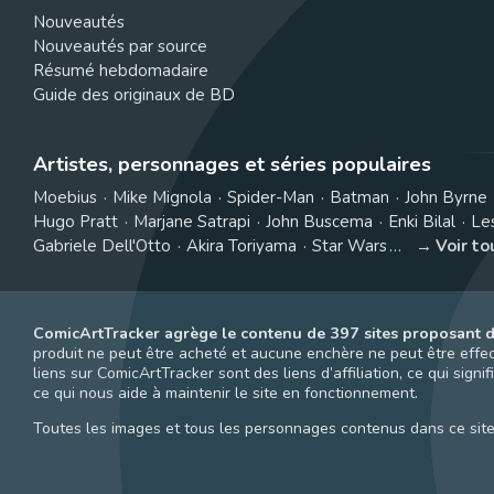
Nouveautés
Nouveautés par source
Résumé hebdomadaire
Guide des originaux de BD
Artistes, personnages et séries populaires
Moebius
Mike Mignola
Spider-Man
Batman
John Byrne
Hugo Pratt
Marjane Satrapi
John Buscema
Enki Bilal
Le
Gabriele Dell'Otto
Akira Toriyama
Star Wars
Voir t
ComicArtTracker agrège le contenu de 397 sites proposant d
produit ne peut être acheté et aucune enchère ne peut être effect
liens sur ComicArtTracker sont des liens d’affiliation, ce qui si
ce qui nous aide à maintenir le site en fonctionnement.
Toutes les images et tous les personnages contenus dans ce site 