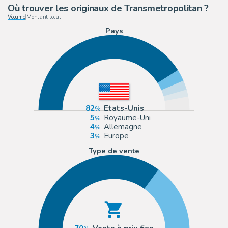
Où trouver les originaux de Transmetropolitan ?
Volume
|
Montant total
Pays
82
Etats-Unis
5
Royaume-Uni
4
Allemagne
3
Europe
Type de vente