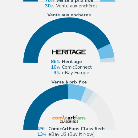
70
Vente à prix fixe
30
Vente aux enchères
Vente aux enchères
86
Heritage
10
ComicConnect
3
eBay Europe
Vente à prix fixe
49
ComicArtFans Classifieds
13
eBay US (Buy It Now)