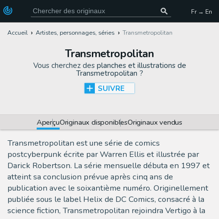
Fr → En
Accueil
Artistes, personnages, séries
Transmetropolitan
Transmetropolitan
Vous cherchez des
planches et illustrations de
Transmetropolitan
?
SUIVRE
Aperçu
Originaux disponibles
Originaux vendus
Transmetropolitan est une série de comics
postcyberpunk écrite par Warren Ellis et illustrée par
Darick Robertson. La série mensuelle débuta en 1997 et
atteint sa conclusion prévue après cinq ans de
publication avec le soixantième numéro. Originellement
publiée sous le label Helix de DC Comics, consacré à la
science fiction, Transmetropolitan rejoindra Vertigo à la