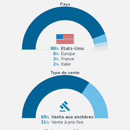
Pays
88
Etats-Unis
6
Europe
3
France
2
Italie
Type de vente
69
Vente aux enchères
31
Vente à prix fixe