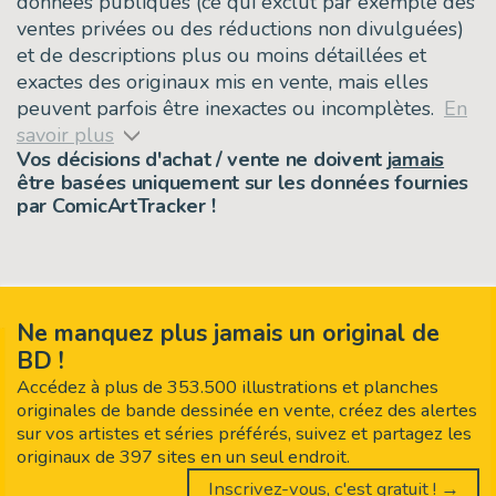
données publiques (ce qui exclut par exemple des
ventes privées ou des réductions non divulguées)
et de descriptions plus ou moins détaillées et
exactes des originaux mis en vente, mais elles
peuvent parfois être inexactes ou incomplètes.
En
savoir plus
Vos décisions d'achat / vente ne doivent
jamais
être basées uniquement sur les données fournies
par ComicArtTracker !
Ne manquez plus jamais un original de
BD !
Accédez à plus de 353.500 illustrations et planches
originales de bande dessinée en vente, créez des alertes
sur vos artistes et séries préférés, suivez et partagez les
originaux de 397 sites en un seul endroit.
Inscrivez-vous, c'est gratuit ! →