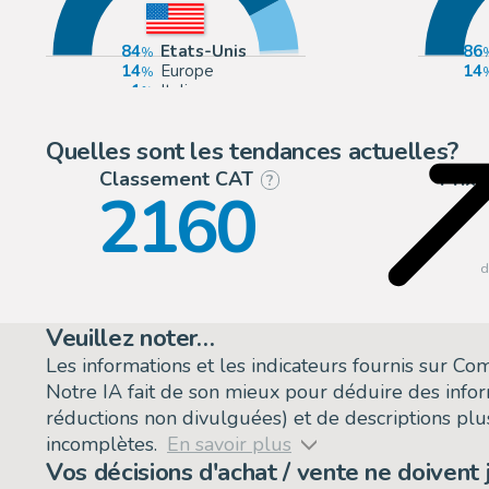
84
Etats-Unis
86
14
Europe
14
1
Italie
Quelles sont les tendances actuelles?
Classement CAT
Prix
?
2160
Veuillez noter…
Les informations et les indicateurs fournis sur C
Notre IA fait de son mieux pour déduire des info
réductions non divulguées) et de descriptions plus
incomplètes.
En savoir plus
Vos décisions d'achat / vente ne doivent