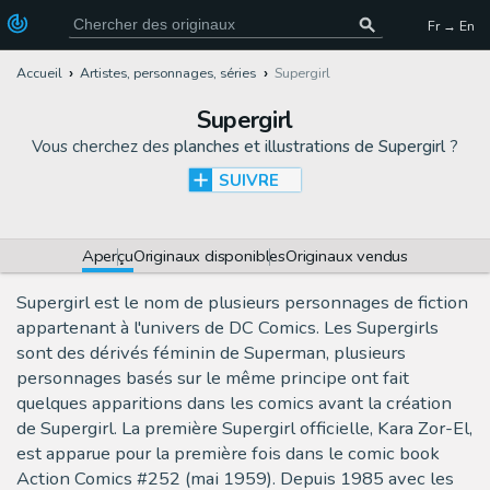
Fr → En
Accueil
Artistes, personnages, séries
Supergirl
Supergirl
Vous cherchez des
planches et illustrations de Supergirl
?
SUIVRE
Aperçu
Originaux disponibles
Originaux vendus
Supergirl est le nom de plusieurs personnages de fiction
appartenant à l'univers de DC Comics. Les Supergirls
sont des dérivés féminin de Superman, plusieurs
personnages basés sur le même principe ont fait
quelques apparitions dans les comics avant la création
de Supergirl. La première Supergirl officielle, Kara Zor-El,
est apparue pour la première fois dans le comic book
Action Comics #252 (mai 1959). Depuis 1985 avec les