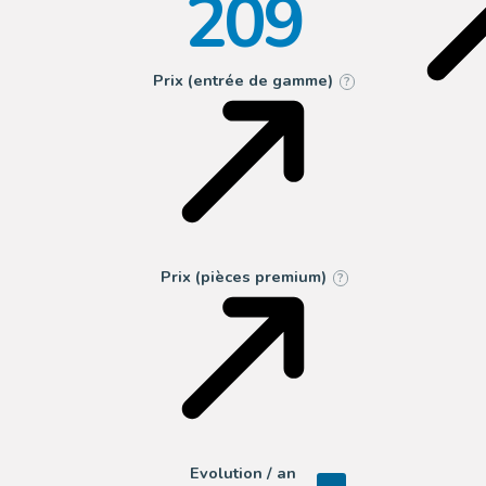
209
Prix (entrée de gamme)
?
Prix (pièces premium)
?
Evolution / an