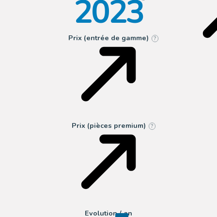
2023
Prix (entrée de gamme)
?
Prix (pièces premium)
?
Evolution / an