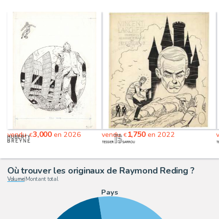
3,000
1,750
vendu
en 2026
vendu
en 2022
€
€
Où trouver les originaux de Raymond Reding ?
Volume
|
Montant total
Pays