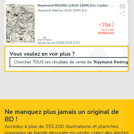
Raymond REDING (1920-1999) Eric Castel - La maison...
Raymond Reding (1920-1999) Eric...
794
€
terminée
05/06/2026
Tessier Sarrou 05/06/2026 (CET)
Vous voulez en voir plus ?
Chercher TOUS les résultats de vente de '
Raymond Reding
' 
Ne manquez plus jamais un original de
BD !
Accédez à plus de 355.200 illustrations et planches
originales de bande dessinée en vente, créez des alertes