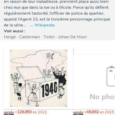
en raison de leur maladresse, prennent place aussi bien
chez eux que dans la rue ou à l'école. Parce qu'ils défient
régulièrement l'autorité, l'officier de police du quartier,
appelé l'Agent 15, est le troisième personnage principal
de la série…
Wikipedia
Voir aussi :
Hergé
Casterman
Tintin
Johan De Moor
126,850
48,692
vendu
en 2021
vendu
en 2019
€
€