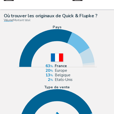
Où trouver les originaux de Quick & Flupke ?
Volume
|
Montant total
Pays
63
France
20
Europe
13
Belgique
2
Etats-Unis
Type de vente