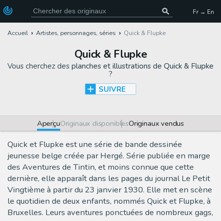
Fr → En
Accueil
Artistes, personnages, séries
Quick & Flupke
Quick & Flupke
Vous cherchez des
planches et illustrations de Quick & Flupke
?
SUIVRE
Aperçu
Originaux disponibles
Originaux vendus
Quick et Flupke est une série de bande dessinée
jeunesse belge créée par Hergé. Série publiée en marge
des Aventures de Tintin, et moins connue que cette
dernière, elle apparaît dans les pages du journal Le Petit
Vingtième à partir du 23 janvier 1930. Elle met en scène
le quotidien de deux enfants, nommés Quick et Flupke, à
Bruxelles. Leurs aventures ponctuées de nombreux gags,