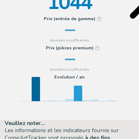
1044
Prix (entrée de gamme)
?
Prix (pièces premium)
?
Evolution / an
Veuillez noter…
Les informations et les indicateurs fournis sur
ComicArtTracker sont proposés
à des fins