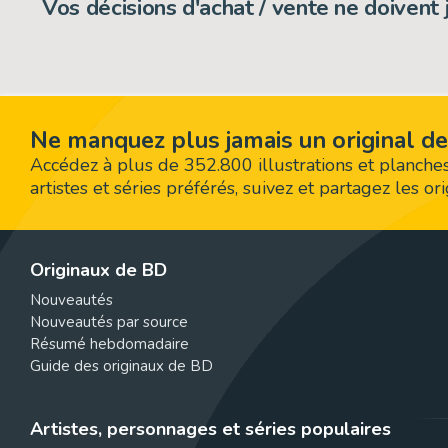
Vos décisions d'achat / vente ne doivent
Ne manquez plus jamais un original de
Accédez à plus de 352.800 illustrations et planches
artistes et séries préférés, suivez et partagez les o
Originaux de BD
Nouveautés
Nouveautés par source
Résumé hebdomadaire
Guide des originaux de BD
Artistes, personnages et séries populaires