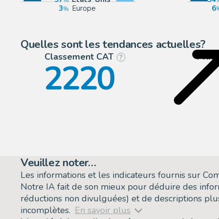
3
Europe
6
Quelles sont les tendances actuelles?
Classement CAT
Prix
?
2220
Veuillez noter…
Les informations et les indicateurs fournis sur C
Notre IA fait de son mieux pour déduire des info
réductions non divulguées) et de descriptions plus
incomplètes.
En savoir plus