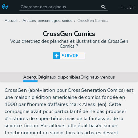
Fr → En
Accueil
Artistes, personnages, séries
CrossGen Comics
CrossGen Comics
Vous cherchez des
planches et illustrations de CrossGen
Comics
?
SUIVRE
Aperçu
Originaux disponibles
Originaux vendus
CrossGen (abréviation pour CrossGeneration Comics) est
une maison d'édition américaine de comics fondée en
1998 par l'homme d'affaires Mark Alessi (en). Cette
compagnie avait pour particularité de ne pas proposer
d'histoires de super-héros mais de la fantasy et de la
science-fiction. Par ailleurs, elle était basée sur un
fonctionnement en studio, tous les artistes devant