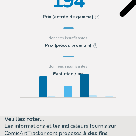
194
Prix (entrée de gamme)
?
Prix (pièces premium)
?
Evolution / an
Veuillez noter…
Les informations et les indicateurs fournis sur
ComicArtTracker sont proposés
à des fins