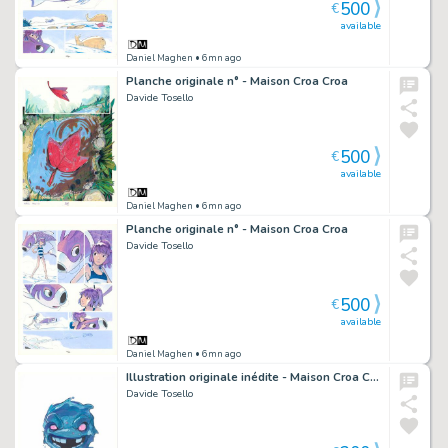
500
€
available
Daniel Maghen
• 6mn ago
Planche originale n° - Maison Croa Croa
Davide Tosello
500
€
available
Daniel Maghen
• 6mn ago
Planche originale n° - Maison Croa Croa
Davide Tosello
500
€
available
Daniel Maghen
• 6mn ago
Illustration originale inédite - Maison Croa Croa
Davide Tosello