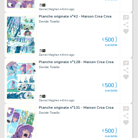
Daniel Maghen
• 6mn ago
Planche originale n°42 - Maison Croa Croa
Davide Tosello
500
€
available
Daniel Maghen
• 6mn ago
Planche originale n°128 - Maison Croa Croa
Davide Tosello
500
€
available
Daniel Maghen
• 6mn ago
Planche originale n°131 - Maison Croa Croa
Davide Tosello
500
€
available