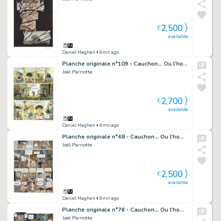
2,500
€
available
Daniel Maghen
• 6mn ago
Planche originale n°109 - Cauchon... Ou l'homme qui tua Jeanne d'Arc
Joël Parnotte
2,700
€
available
Daniel Maghen
• 6mn ago
Planche originale n°48 - Cauchon... Ou l'homme qui tua Jeanne d'Arc
Joël Parnotte
2,500
€
available
Daniel Maghen
• 6mn ago
Planche originale n°76 - Cauchon... Ou l'homme qui tua Jeanne d'Arc
Joël Parnotte