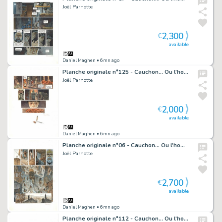
Joël Parnotte
2,300
€
available
Daniel Maghen
• 6mn ago
Planche originale n°125 - Cauchon... Ou l'homme qui tua Jeanne d'Arc
Joël Parnotte
2,000
€
available
Daniel Maghen
• 6mn ago
Planche originale n°06 - Cauchon... Ou l'homme qui tua Jeanne d'Arc
Joël Parnotte
2,700
€
available
Daniel Maghen
• 6mn ago
Planche originale n°112 - Cauchon... Ou l'homme qui tua Jeanne d'Arc