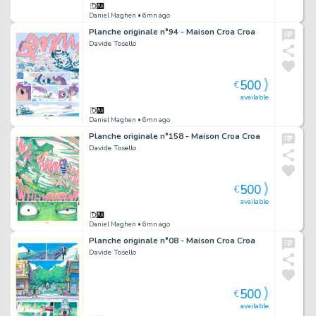
Daniel Maghen
• 6mn ago
Planche originale n°94 - Maison Croa Croa
Davide Tosello
500
€
available
Daniel Maghen
• 6mn ago
Planche originale n°158 - Maison Croa Croa
Davide Tosello
500
€
available
Daniel Maghen
• 6mn ago
Planche originale n°08 - Maison Croa Croa
Davide Tosello
500
€
available