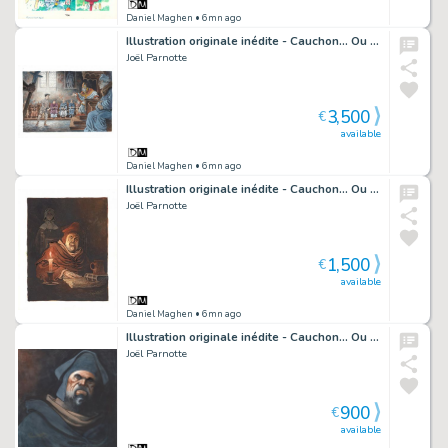
Daniel Maghen
• 6mn ago
Illustration originale inédite - Cauchon... Ou l'homme qui tua Jeanne d'Arc
Joël Parnotte
3,500
€
available
Daniel Maghen
• 6mn ago
Illustration originale inédite - Cauchon... Ou l'homme qui tua Jeanne d'Arc
Joël Parnotte
1,500
€
available
Daniel Maghen
• 6mn ago
Illustration originale inédite - Cauchon... Ou l'homme qui tua Jeanne d'Arc
Joël Parnotte
900
€
available