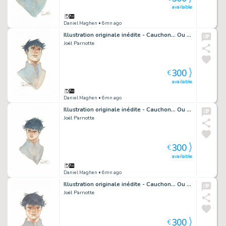
available
Daniel Maghen
• 6mn ago
Illustration originale inédite - Cauchon... Ou l'homme qui tua Jeanne d'Arc
Joël Parnotte
300
€
available
Daniel Maghen
• 6mn ago
Illustration originale inédite - Cauchon... Ou l'homme qui tua Jeanne d'Arc
Joël Parnotte
300
€
available
Daniel Maghen
• 6mn ago
Illustration originale inédite - Cauchon... Ou l'homme qui tua Jeanne d'Arc
Joël Parnotte
300
€