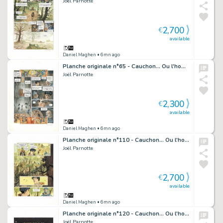
Joël Parnotte
2,700
€
available
Daniel Maghen
• 6mn ago
Planche originale n°65 - Cauchon... Ou l'homme qui tua Jeanne d'Arc
Joël Parnotte
2,300
€
available
Daniel Maghen
• 6mn ago
Planche originale n°110 - Cauchon... Ou l'homme qui tua Jeanne d'Arc
Joël Parnotte
2,700
€
available
Daniel Maghen
• 6mn ago
Planche originale n°120 - Cauchon... Ou l'homme qui tua Jeanne d'Arc
Joël Parnotte