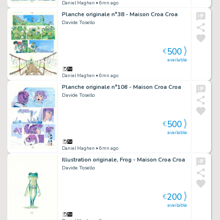
Daniel Maghen
• 6mn ago
Planche originale n°38 - Maison Croa Croa
Davide Tosello
500
€
available
Daniel Maghen
• 6mn ago
Planche originale n°106 - Maison Croa Croa
Davide Tosello
500
€
available
Daniel Maghen
• 6mn ago
Illustration originale, Frog - Maison Croa Croa
Davide Tosello
200
€
available