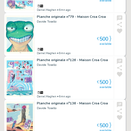
available
Daniel Maghen
• 6mn ago
Planche originale n°79 - Maison Croa Croa
Davide Tosello
500
€
available
Daniel Maghen
• 6mn ago
Planche originale n°126 - Maison Croa Croa
Davide Tosello
500
€
available
Daniel Maghen
• 6mn ago
Planche originale n°136 - Maison Croa Croa
Davide Tosello
500
€
available