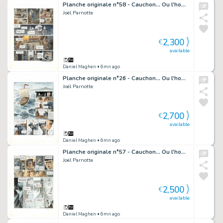
Planche originale n°58 - Cauchon... Ou l'homme qui tua Jeanne d'Arc
Joël Parnotte
2,300
€
available
Daniel Maghen
• 6mn ago
Planche originale n°26 - Cauchon... Ou l'homme qui tua Jeanne d'Arc
Joël Parnotte
2,700
€
available
Daniel Maghen
• 6mn ago
Planche originale n°57 - Cauchon... Ou l'homme qui tua Jeanne d'Arc
Joël Parnotte
2,500
€
available
Daniel Maghen
• 6mn ago