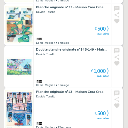
Daniel Maghen
• 6mn ago
Planche originale n°77 - Maison Croa Croa
Davide Tosello
500
€
available
Daniel Maghen
• 6mn ago
Double planche originale n°148-149 - Maison Croa Croa
Davide Tosello
1,000
€
available
Daniel Maghen
• 6mn ago
Planche originale n°13 - Maison Croa Croa
Davide Tosello
500
€
available
Daniel Maghen
• 19mn ago