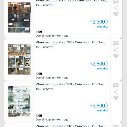
Planche originale n°113 - Cauchon... Ou l'homme qui tua Jeanne d'Arc
Joël Parnotte
2,300
€
available
Daniel Maghen
• 6mn ago
Planche originale n°67 - Cauchon... Ou l'homme qui tua Jeanne d'Arc
Joël Parnotte
2,500
€
available
Daniel Maghen
• 6mn ago
Planche originale n°28 - Cauchon... Ou l'homme qui tua Jeanne d'Arc
Joël Parnotte
2,500
€
available
Daniel Maghen
• 6mn ago
Planche originale n°87 - Cauchon... Ou l'homme qui tua Jeanne d'Arc