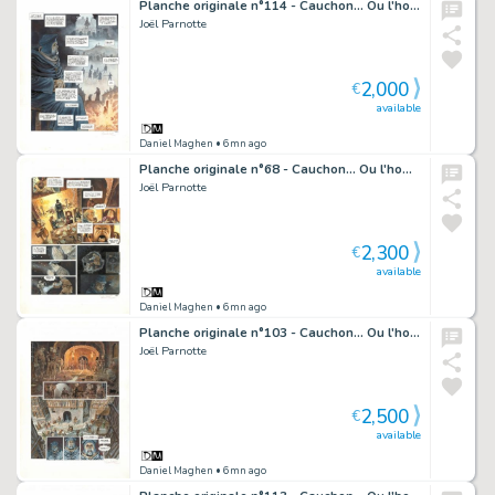
Planche originale n°114 - Cauchon... Ou l'homme qui tua Jeanne d'Arc
Joël Parnotte
2,000
€
available
Daniel Maghen
• 6mn ago
Planche originale n°68 - Cauchon... Ou l'homme qui tua Jeanne d'Arc
Joël Parnotte
2,300
€
available
Daniel Maghen
• 6mn ago
Planche originale n°103 - Cauchon... Ou l'homme qui tua Jeanne d'Arc
Joël Parnotte
2,500
€
available
Daniel Maghen
• 6mn ago