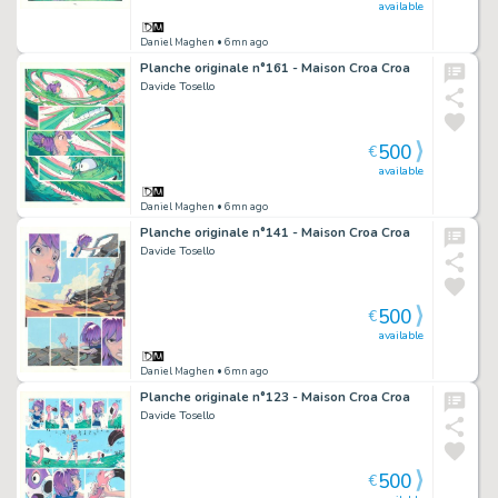
available
Daniel Maghen
• 6mn ago
Planche originale n°161 - Maison Croa Croa
Davide Tosello
500
€
available
Daniel Maghen
• 6mn ago
Planche originale n°141 - Maison Croa Croa
Davide Tosello
500
€
available
Daniel Maghen
• 6mn ago
Planche originale n°123 - Maison Croa Croa
Davide Tosello
500
€