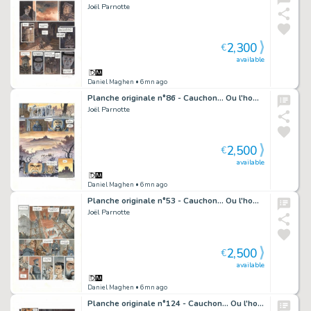
Joël Parnotte
2,300
€
available
Daniel Maghen
• 6mn ago
Planche originale n°86 - Cauchon... Ou l'homme qui tua Jeanne d'Arc
Joël Parnotte
2,500
€
available
Daniel Maghen
• 6mn ago
Planche originale n°53 - Cauchon... Ou l'homme qui tua Jeanne d'Arc
Joël Parnotte
2,500
€
available
Daniel Maghen
• 6mn ago
Planche originale n°124 - Cauchon... Ou l'homme qui tua Jeanne d'Arc