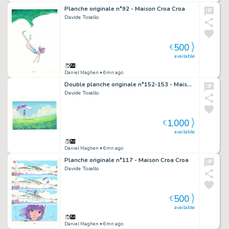
Planche originale n°92 - Maison Croa Croa
Davide Tosello
500
€
available
Daniel Maghen
• 6mn ago
Double planche originale n°152-153 - Maison Croa Croa
Davide Tosello
1,000
€
available
Daniel Maghen
• 6mn ago
Planche originale n°117 - Maison Croa Croa
Davide Tosello
500
€
available
Daniel Maghen
• 6mn ago