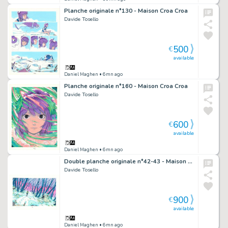
Planche originale n°130 - Maison Croa Croa
Davide Tosello
500
€
available
Daniel Maghen
• 6mn ago
Planche originale n°160 - Maison Croa Croa
Davide Tosello
600
€
available
Daniel Maghen
• 6mn ago
Double planche originale n°42-43 - Maison Croa Croa
Davide Tosello
900
€
available
Daniel Maghen
• 6mn ago