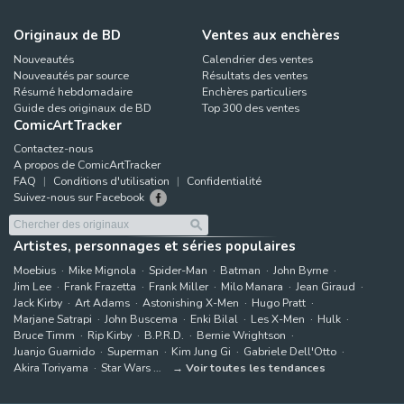
Originaux de BD
Ventes aux enchères
Nouveautés
Calendrier des ventes
Nouveautés par source
Résultats des ventes
Résumé hebdomadaire
Enchères particuliers
Guide des originaux de BD
Top 300 des ventes
ComicArtTracker
Contactez-nous
A propos de ComicArtTracker
FAQ
Conditions d'utilisation
Confidentialité
Suivez-nous sur Facebook
Artistes, personnages et séries populaires
Moebius
Mike Mignola
Spider-Man
Batman
John Byrne
Jim Lee
Frank Frazetta
Frank Miller
Milo Manara
Jean Giraud
Jack Kirby
Art Adams
Astonishing X-Men
Hugo Pratt
Marjane Satrapi
John Buscema
Enki Bilal
Les X-Men
Hulk
Bruce Timm
Rip Kirby
B.P.R.D.
Bernie Wrightson
Juanjo Guarnido
Superman
Kim Jung Gi
Gabriele Dell'Otto
Akira Toriyama
Star Wars
Voir toutes les tendances