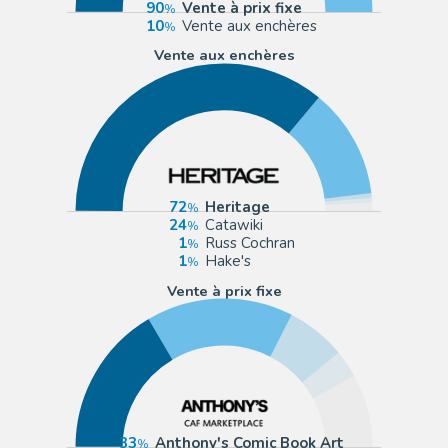
90
Vente à prix fixe
10
Vente aux enchères
Vente aux enchères
72
Heritage
24
Catawiki
1
Russ Cochran
1
Hake's
Vente à prix fixe
33
Anthony's Comic Book Art