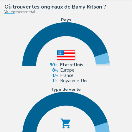
Où trouver les originaux de Barry Kitson ?
Volume
|
Montant total
Pays
90
Etats-Unis
8
Europe
1
France
1
Royaume-Uni
Type de vente