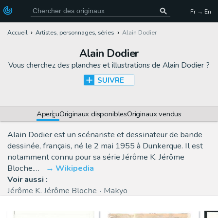
Fr → En
Accueil
Artistes, personnages, séries
Alain Dodier
Alain Dodier
Vous cherchez des
planches et illustrations de Alain Dodier
?
SUIVRE
Aperçu
Originaux disponibles
Originaux vendus
Alain Dodier est un scénariste et dessinateur de bande
dessinée, français, né le 2 mai 1955 à Dunkerque. Il est
notamment connu pour sa série Jérôme K. Jérôme
Bloche.…
Wikipedia
Voir aussi :
Jérôme K. Jérôme Bloche
Makyo