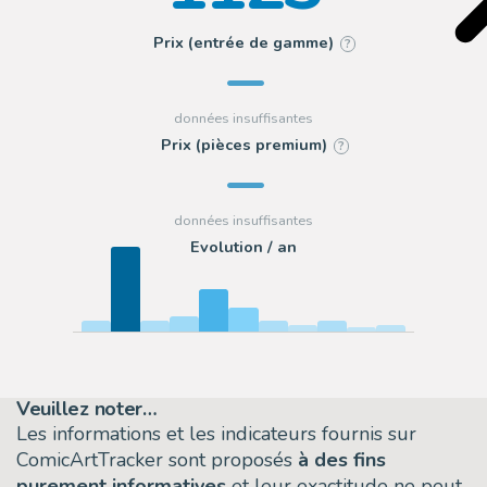
Prix (entrée de gamme)
?
Prix (pièces premium)
?
Evolution / an
Veuillez noter…
Les informations et les indicateurs fournis sur
ComicArtTracker sont proposés
à des fins
purement informatives
et leur exactitude ne peut