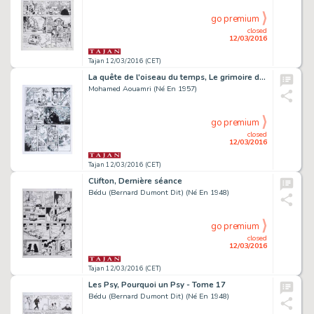
go premium
closed
12/03/2016
Tajan 12/03/2016 (CET)
La quête de l'oiseau du temps, Le grimoire des dieux Tome 6
Mohamed Aouamri (Né En 1957)
go premium
closed
12/03/2016
Tajan 12/03/2016 (CET)
Clifton, Dernière séance
Bédu (Bernard Dumont Dit) (Né En 1948)
go premium
closed
12/03/2016
Tajan 12/03/2016 (CET)
Les Psy, Pourquoi un Psy - Tome 17
Bédu (Bernard Dumont Dit) (Né En 1948)