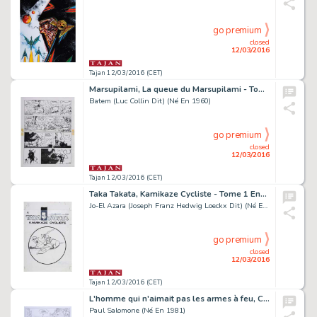
go premium
closed
12/03/2016
Tajan 12/03/2016 (CET)
Marsupilami, La queue du Marsupilami - Tome 1
Batem (Luc Collin Dit) (Né En 1960)
go premium
closed
12/03/2016
Tajan 12/03/2016 (CET)
Taka Takata, Kamikaze Cycliste - Tome 1 Encre de Chine sur papier pou...
Jo-El Azara (Joseph Franz Hedwig Loeckx Dit) (Né En 1937)
go premium
closed
12/03/2016
Tajan 12/03/2016 (CET)
L'homme qui n'aimait pas les armes à feu, Chili con Carnage - Tome 1
Paul Salomone (Né En 1981)