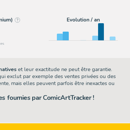
6
2DGalleries
emium)
Evolution / an
?
matives
et leur exactitude ne peut être garantie.
 qui exclut par exemple des ventes privées ou des
nte, mais elles peuvent parfois être inexactes ou
s fournies par ComicArtTracker !