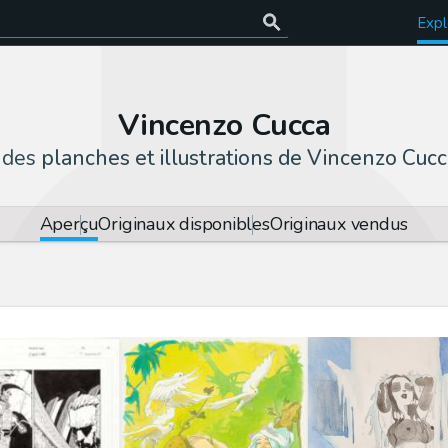
Expl
Vincenzo Cucca
 des
planches et illustrations de Vincenzo Cuc
Aperçu
Originaux disponibles
Originaux vendus