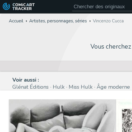
COMiC
ART
TRACKER
Accueil
Artistes, personnages, séries
Vincenzo Cucca
Vous cherchez
Voir aussi :
Glénat Éditions
Hulk
Miss Hulk
Âge moderne