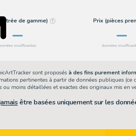
 (entrée de gamme)
Prix (pièces pr
?
omicArtTracker sont proposés
à des fins purement infor
rmations pertinentes à partir de données publiques (ce
 ou moins détaillées et exactes des originaux mis en ve
jamais
être basées uniquement sur les donnée