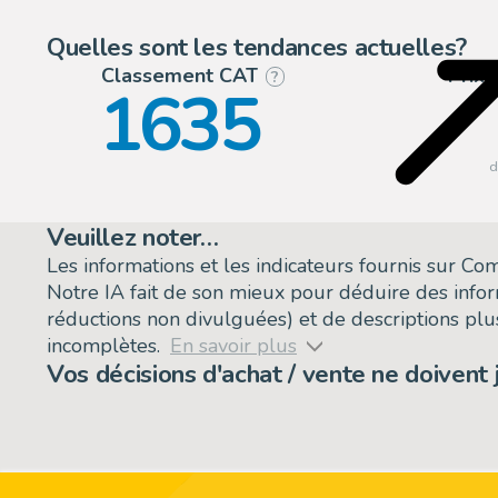
Quelles sont les tendances actuelles?
Classement CAT
Prix
?
1635
Veuillez noter…
Les informations et les indicateurs fournis sur C
Notre IA fait de son mieux pour déduire des info
réductions non divulguées) et de descriptions plus
incomplètes.
En savoir plus
Vos décisions d'achat / vente ne doivent