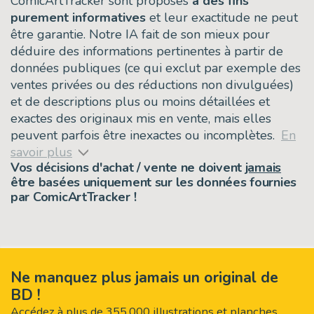
ComicArtTracker sont proposés
à des fins
purement informatives
et leur exactitude ne peut
être garantie. Notre IA fait de son mieux pour
déduire des informations pertinentes à partir de
données publiques (ce qui exclut par exemple des
ventes privées ou des réductions non divulguées)
et de descriptions plus ou moins détaillées et
exactes des originaux mis en vente, mais elles
peuvent parfois être inexactes ou incomplètes.
En
savoir plus
Vos décisions d'achat / vente ne doivent
jamais
être basées uniquement sur les données fournies
par ComicArtTracker !
Ne manquez plus jamais un original de
BD !
Accédez à plus de 355.000 illustrations et planches