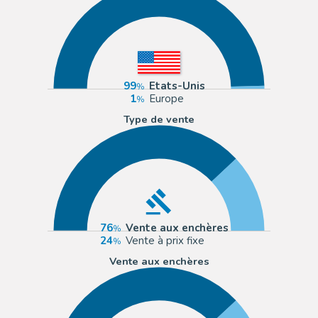
99
Etats-Unis
1
Europe
Type de vente
76
Vente aux enchères
24
Vente à prix fixe
Vente aux enchères