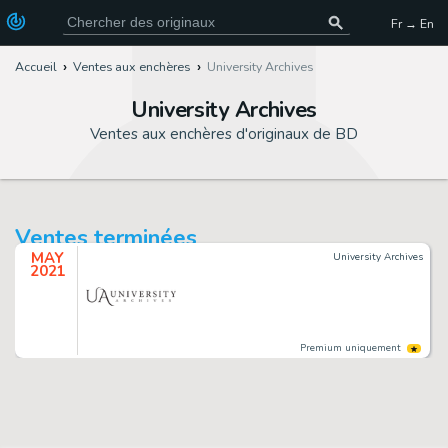
Fr → En
Accueil
Ventes aux enchères
University Archives
University Archives
Ventes aux enchères d'originaux de BD
Ventes terminées
MAY
University Archives
2021
Premium uniquement