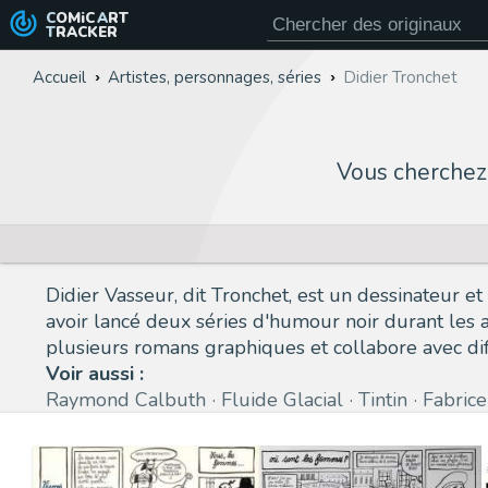
COMiC
ART
TRACKER
Accueil
Artistes, personnages, séries
Didier Tronchet
Vous cherchez
Didier Vasseur, dit Tronchet, est un dessinateur 
avoir lancé deux séries d'humour noir durant les 
plusieurs romans graphiques et collabore avec di
Voir aussi :
Raymond Calbuth
Fluide Glacial
Tintin
Fabrice