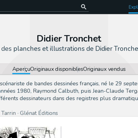
Expl
Didier Tronchet
 des
planches et illustrations de Didier Tronche
Aperçu
Originaux disponibles
Originaux vendus
et scénariste de bandes dessinées français, né le 29 sep
années 1980, Raymond Calbuth, puis Jean-Claude Tergal.
fférents dessinateurs dans des registres plus dramatiqu
 Tarrin
Glénat Éditions