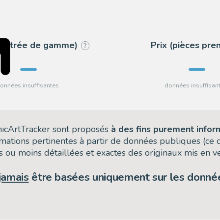
 (entrée de gamme)
Prix (pièces pr
?
omicArtTracker sont proposés
à des fins purement infor
rmations pertinentes à partir de données publiques (ce
 ou moins détaillées et exactes des originaux mis en ve
jamais
être basées uniquement sur les donnée