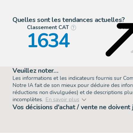
Quelles sont les tendances actuelles?
Classement CAT
Prix
?
1634
Veuillez noter…
Les informations et les indicateurs fournis sur C
Notre IA fait de son mieux pour déduire des info
réductions non divulguées) et de descriptions plus
incomplètes.
En savoir plus
Vos décisions d'achat / vente ne doivent