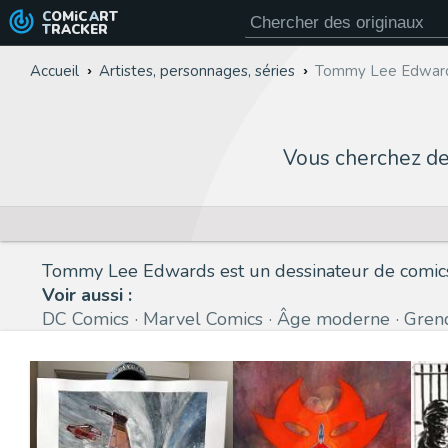
COMiC
ART
TRACKER
Accueil
Artistes, personnages, séries
Tommy Lee Edwar
Vous cherchez d
Tommy Lee Edwards est un dessinateur de comics
Voir aussi :
DC Comics
Marvel Comics
Âge moderne
Gren