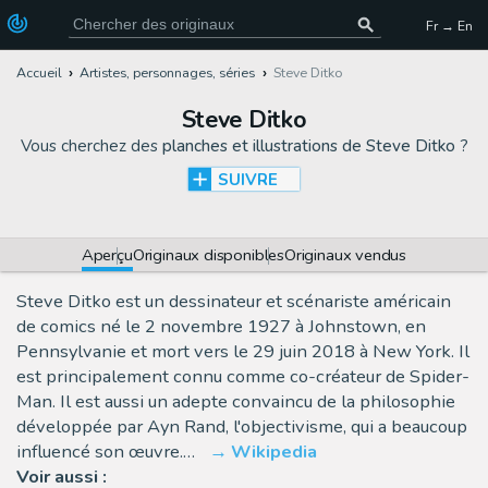
Fr → En
Accueil
Artistes, personnages, séries
Steve Ditko
Steve Ditko
Vous cherchez des
planches et illustrations de Steve Ditko
?
SUIVRE
Aperçu
Originaux disponibles
Originaux vendus
Steve Ditko est un dessinateur et scénariste américain
de comics né le 2 novembre 1927 à Johnstown, en
Pennsylvanie et mort vers le 29 juin 2018 à New York. Il
est principalement connu comme co-créateur de Spider-
Man. Il est aussi un adepte convaincu de la philosophie
développée par Ayn Rand, l'objectivisme, qui a beaucoup
influencé son œuvre.…
Wikipedia
Voir aussi :