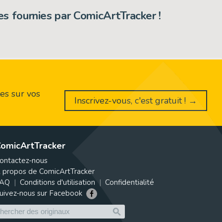
s fournies par ComicArtTracker !
es sur vos
Inscrivez-vous, c'est gratuit ! →
omicArtTracker
ontactez-nous
 propos de ComicArtTracker
AQ
Conditions d'utilisation
Confidentialité
uivez-nous sur Facebook