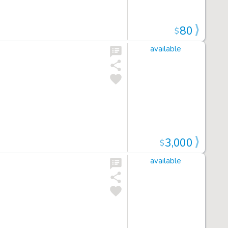
80
$
available
3,000
$
available