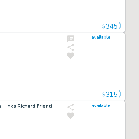
345
$
available
315
$
- Inks Richard Friend
available