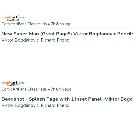
ComicArtFans Classifieds
• 7h 8mn ago
New Super-Man (Great Page!!) Viktor Bogdanovic Pencils 
Viktor Bogdanovic, Richard Friend
ComicArtFans Classifieds
• 7h 8mn ago
Viktor Bogdanovic, Richard Friend