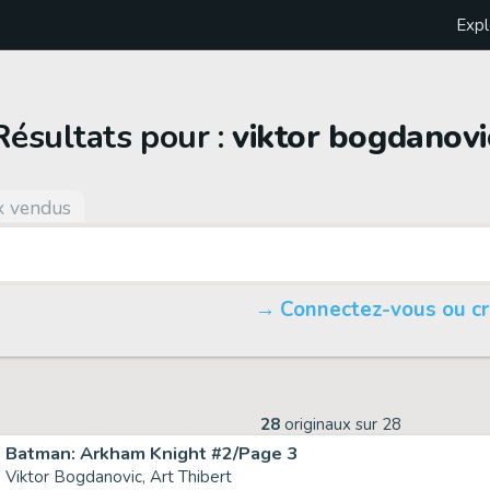
Expl
Résultats pour :
viktor bogdanovi
x vendus
Connectez-vous ou c
28
originaux sur
28
Batman: Arkham Knight #2/Page 3
Viktor Bogdanovic, Art Thibert