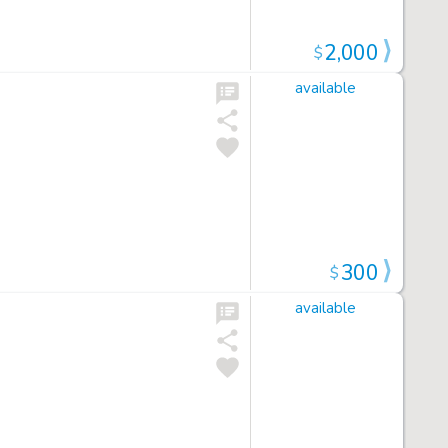
2,000
$
available
300
$
available