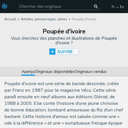
Fr → En
Accueil
Artistes, personnages, séries
Poupée d'ivoire
Poupée d'ivoire
Vous cherchez des
planches et illustrations de Poupée
d'ivoire
?
SUIVRE
Aperçu
Originaux disponibles
Originaux vendus
Poupée d'ivoire est une série de bande dessinée, créée
par Franz en 1987 pour le magazine Vécu. Cette série
paraît ensuite en neuf albums aux éditions Glénat, de
1988 à 2005. Elle conte l'histoire d'une jeune chinoise
de bonne éducation, tombant amoureuse du fils d'un chef
barbare. Cette histoire d'amour est saluée comme une «
ode à la différence » et une « somptueuse fresque épique