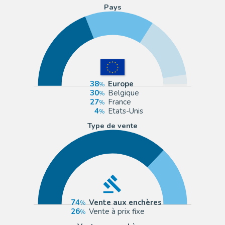
Pays
38
Europe
30
Belgique
27
France
4
Etats-Unis
Type de vente
74
Vente aux enchères
26
Vente à prix fixe