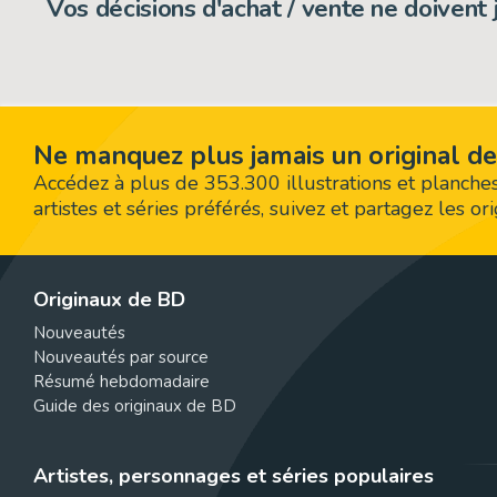
Vos décisions d'achat / vente ne doivent
Ne manquez plus jamais un original de
Accédez à plus de 353.300 illustrations et planches
artistes et séries préférés, suivez et partagez les o
Originaux de BD
Nouveautés
Nouveautés par source
Résumé hebdomadaire
Guide des originaux de BD
Artistes, personnages et séries populaires