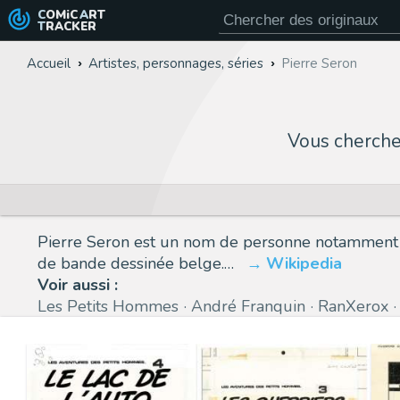
COMiC
ART
TRACKER
Accueil
Artistes, personnages, séries
Pierre Seron
Vous cherch
Pierre Seron est un nom de personne notamment p
de bande dessinée belge.…
Wikipedia
Voir aussi :
Les Petits Hommes
André Franquin
RanXerox