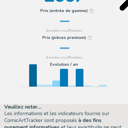
Prix (entrée de gamme)
?
Prix (pièces premium)
?
Evolution / an
Veuillez noter…
Les informations et les indicateurs fournis sur
ComicArtTracker sont proposés
à des fins
purement informatives
et leur exactitude ne peut