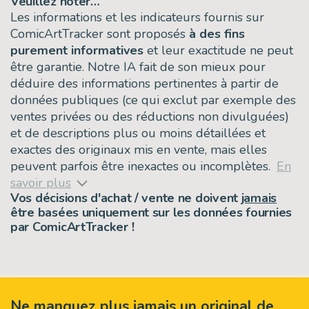
Veuillez noter…
Les informations et les indicateurs fournis sur
ComicArtTracker sont proposés
à des fins
purement informatives
et leur exactitude ne peut
être garantie. Notre IA fait de son mieux pour
déduire des informations pertinentes à partir de
données publiques (ce qui exclut par exemple des
ventes privées ou des réductions non divulguées)
et de descriptions plus ou moins détaillées et
exactes des originaux mis en vente, mais elles
peuvent parfois être inexactes ou incomplètes.
En
savoir plus
Vos décisions d'achat / vente ne doivent
jamais
être basées uniquement sur les données fournies
par ComicArtTracker !
Ne manquez plus jamais un original de