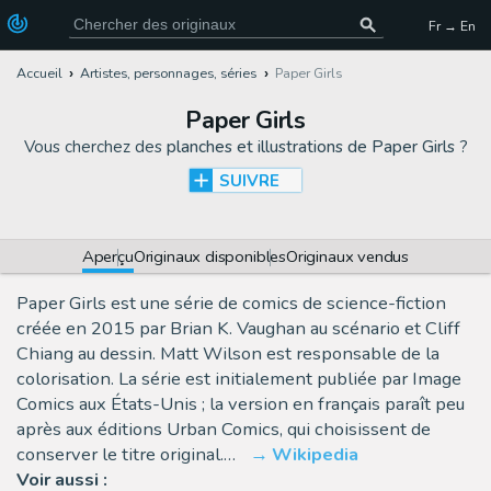
Fr → En
Accueil
Artistes, personnages, séries
Paper Girls
Paper Girls
Vous cherchez des
planches et illustrations de Paper Girls
?
SUIVRE
Aperçu
Originaux disponibles
Originaux vendus
Paper Girls est une série de comics de science-fiction
créée en 2015 par Brian K. Vaughan au scénario et Cliff
Chiang au dessin. Matt Wilson est responsable de la
colorisation. La série est initialement publiée par Image
Comics aux États-Unis ; la version en français paraît peu
après aux éditions Urban Comics, qui choisissent de
conserver le titre original.…
Wikipedia
Voir aussi :