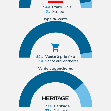
94
Etats-Unis
6
Europe
Type de vente
95
Vente à prix fixe
5
Vente aux enchères
Vente aux enchères
77
Heritage
23
Catawiki