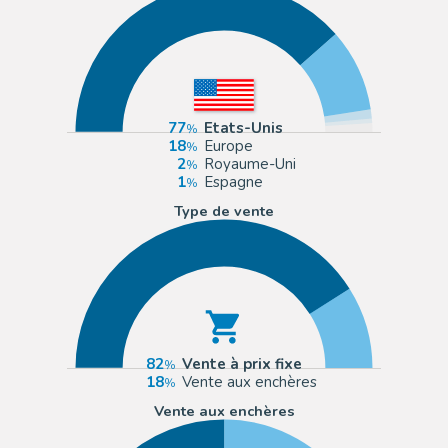
77
Etats-Unis
18
Europe
2
Royaume-Uni
1
Espagne
Type de vente
82
Vente à prix fixe
18
Vente aux enchères
Vente aux enchères