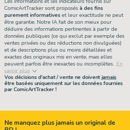
Les informations et les indicateurs fournis sur
ComicArtTracker sont proposés
à des fins
purement informatives
et leur exactitude ne peut
être garantie. Notre IA fait de son mieux pour
déduire des informations pertinentes à partir de
données publiques (ce qui exclut par exemple des
ventes privées ou des réductions non divulguées)
et de descriptions plus ou moins détaillées et
exactes des originaux mis en vente, mais elles
peuvent parfois être inexactes ou incomplètes.
En
savoir plus
Vos décisions d'achat / vente ne doivent
jamais
être basées uniquement sur les données fournies
par ComicArtTracker !
Ne manquez plus jamais un original de
BD !