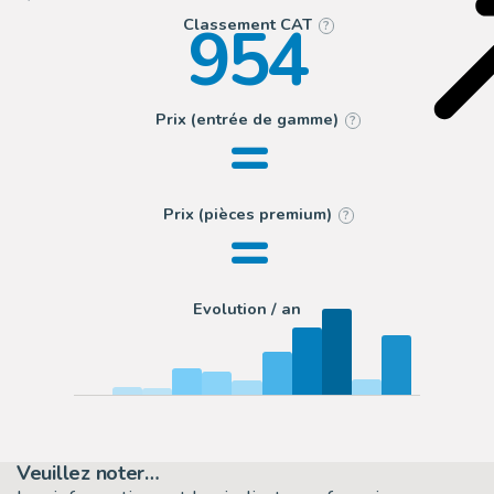
954
Classement CAT
?
=
Prix (entrée de gamme)
?
=
Prix (pièces premium)
?
Evolution / an
Veuillez noter…