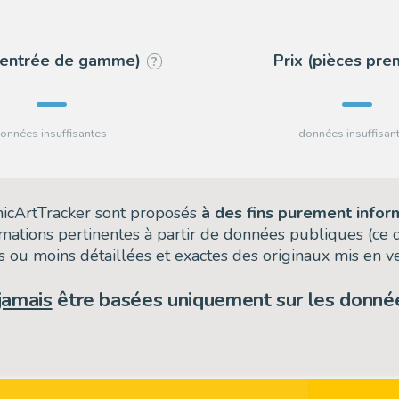
 (entrée de gamme)
Prix (pièces pr
?
omicArtTracker sont proposés
à des fins purement infor
rmations pertinentes à partir de données publiques (ce
 ou moins détaillées et exactes des originaux mis en ve
jamais
être basées uniquement sur les donnée