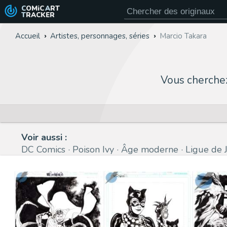
COMiC
ART
TRACKER
Accueil
Artistes, personnages, séries
Marcio Takara
Vous cherche
Voir aussi :
DC Comics
Poison Ivy
Âge moderne
Ligue de 