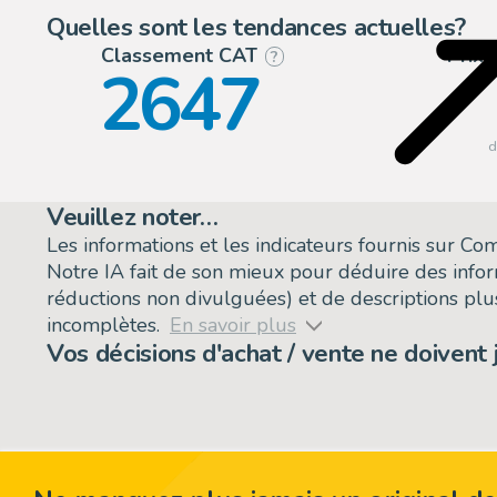
Quelles sont les tendances actuelles?
Classement CAT
Prix
?
2647
Veuillez noter…
Les informations et les indicateurs fournis sur C
Notre IA fait de son mieux pour déduire des info
réductions non divulguées) et de descriptions plus
incomplètes.
En savoir plus
Vos décisions d'achat / vente ne doivent