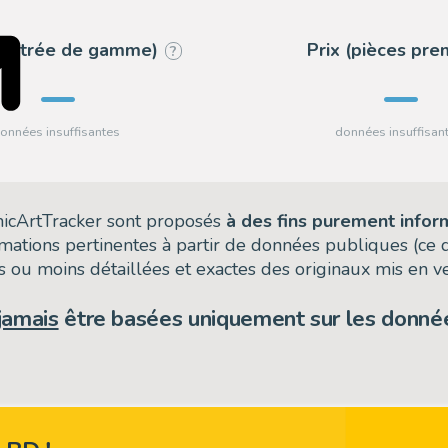
 (entrée de gamme)
Prix (pièces pr
?
omicArtTracker sont proposés
à des fins purement infor
rmations pertinentes à partir de données publiques (ce
 ou moins détaillées et exactes des originaux mis en ve
jamais
être basées uniquement sur les donnée