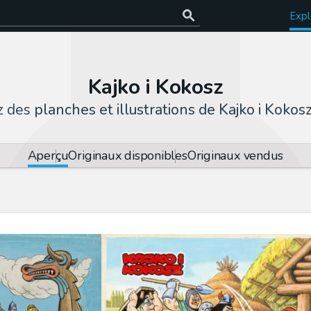
Expl
Kajko i Kokosz
z des
planches et illustrations de Kajko i Kokos
Aperçu
Originaux disponibles
Originaux vendus