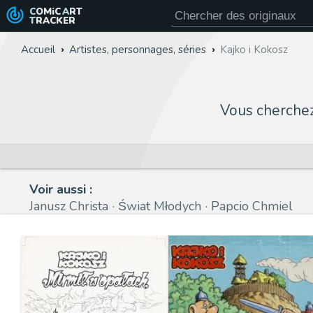
COMiC
ART
TRACKER
Accueil
Artistes, personnages, séries
Kajko i Kokosz
Vous cherche
Voir aussi :
Janusz Christa
Świat Młodych
Papcio Chmiel