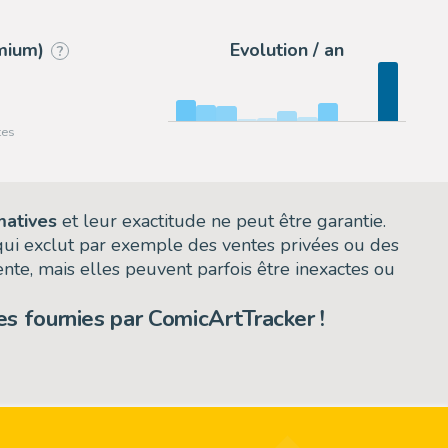
emium)
Evolution / an
?
matives
et leur exactitude ne peut être garantie.
 qui exclut par exemple des ventes privées ou des
nte, mais elles peuvent parfois être inexactes ou
s fournies par ComicArtTracker !