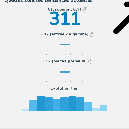
Quelles sont les tendances actuelles?
311
Classement CAT
?
Prix (entrée de gamme)
?
Prix (pièces premium)
?
Evolution / an