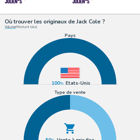
Où trouver les originaux de Jack Cole ?
Volume
|
Montant total
Pays
100
Etats-Unis
Type de vente
50
Vente à prix fixe