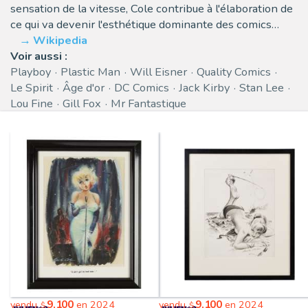
sensation de la vitesse, Cole contribue à l'élaboration de
ce qui va devenir l'esthétique dominante des comics…
Wikipedia
Voir aussi :
Playboy
Plastic Man
Will Eisner
Quality Comics
Le Spirit
Âge d'or
DC Comics
Jack Kirby
Stan Lee
Lou Fine
Gill Fox
Mr Fantastique
9,100
9,100
vendu
en 2024
vendu
en 2024
$
$