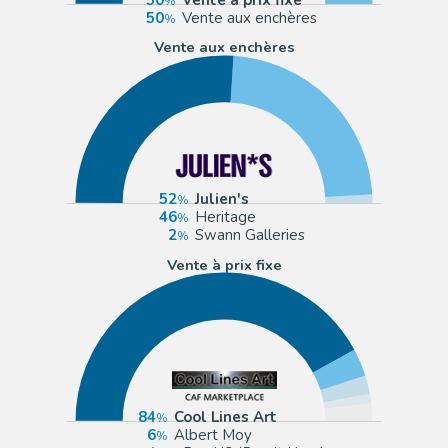
50
Vente aux enchères
Vente aux enchères
52
Julien's
46
Heritage
2
Swann Galleries
Vente à prix fixe
84
Cool Lines Art
6
Albert Moy