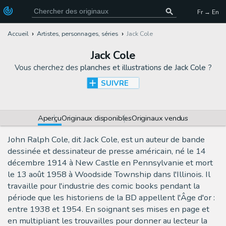
Fr → En
Accueil
Artistes, personnages, séries
Jack Cole
Jack Cole
Vous cherchez des
planches et illustrations de Jack Cole
?
SUIVRE
Aperçu
Originaux disponibles
Originaux vendus
John Ralph Cole, dit Jack Cole, est un auteur de bande
dessinée et dessinateur de presse américain, né le 14
décembre 1914 à New Castle en Pennsylvanie et mort
le 13 août 1958 à Woodside Township dans l'Illinois. Il
travaille pour l'industrie des comic books pendant la
période que les historiens de la BD appellent l'Âge d'or :
entre 1938 et 1954. En soignant ses mises en page et
en multipliant les trouvailles pour donner au lecteur la