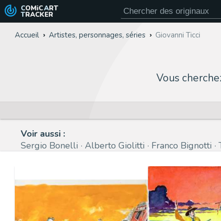
COMiC
ART
TRACKER
Accueil
Artistes, personnages, séries
Giovanni Ticci
Vous cherche
Voir aussi :
Sergio Bonelli
Alberto Giolitti
Franco Bignotti