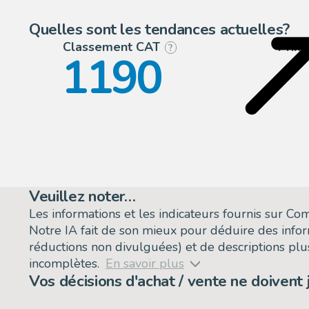
1
Suisse
Quelles sont les tendances actuelles?
Classement CAT
Prix
?
1190
Veuillez noter…
Les informations et les indicateurs fournis sur C
Notre IA fait de son mieux pour déduire des info
réductions non divulguées) et de descriptions plus
incomplètes.
En savoir plus
Vos décisions d'achat / vente ne doivent