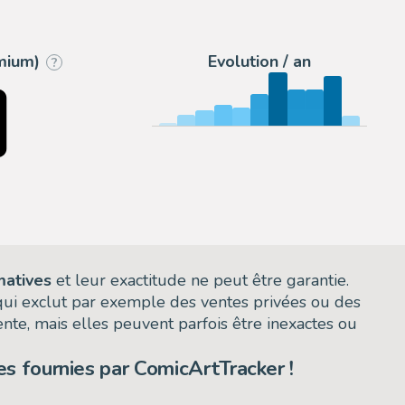
10
Tavole Originali
emium)
Evolution / an
?
matives
et leur exactitude ne peut être garantie.
 qui exclut par exemple des ventes privées ou des
nte, mais elles peuvent parfois être inexactes ou
s fournies par ComicArtTracker !