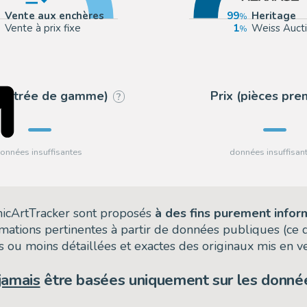
Vente aux enchères
99
Heritage
Vente à prix fixe
1
Weiss Auct
 (entrée de gamme)
Prix (pièces pr
?
omicArtTracker sont proposés
à des fins purement infor
rmations pertinentes à partir de données publiques (ce
 ou moins détaillées et exactes des originaux mis en ve
jamais
être basées uniquement sur les donnée