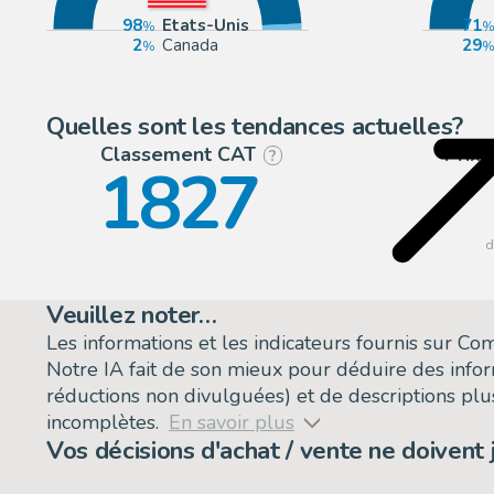
98
Etats-Unis
71
2
Canada
29
Quelles sont les tendances actuelles?
Classement CAT
Prix
?
1827
Veuillez noter…
Les informations et les indicateurs fournis sur C
Notre IA fait de son mieux pour déduire des info
réductions non divulguées) et de descriptions plus
incomplètes.
En savoir plus
Vos décisions d'achat / vente ne doivent