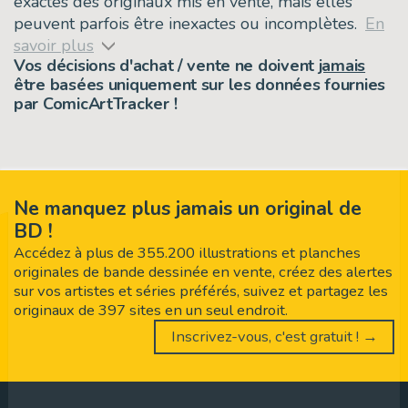
exactes des originaux mis en vente, mais elles
peuvent parfois être inexactes ou incomplètes.
En
savoir plus
Vos décisions d'achat / vente ne doivent
jamais
être basées uniquement sur les données fournies
par ComicArtTracker !
Ne manquez plus jamais un original de
BD !
Accédez à plus de 355.200 illustrations et planches
originales de bande dessinée en vente, créez des alertes
sur vos artistes et séries préférés, suivez et partagez les
originaux de 397 sites en un seul endroit.
Inscrivez-vous, c'est gratuit ! →