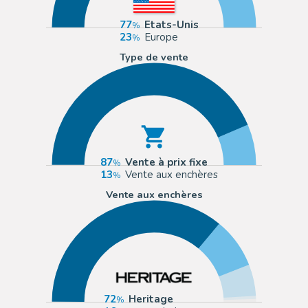
77
Etats-Unis
23
Europe
Type de vente
87
Vente à prix fixe
13
Vente aux enchères
Vente aux enchères
72
Heritage