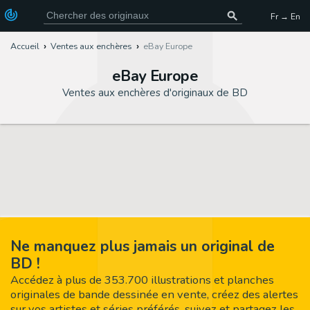
Fr → En
Accueil
Ventes aux enchères
eBay Europe
eBay Europe
Ventes aux enchères d'originaux de BD
Ne manquez plus jamais un original de
BD !
Accédez à plus de 353.700 illustrations et planches
originales de bande dessinée en vente, créez des alertes
sur vos artistes et séries préférés, suivez et partagez les