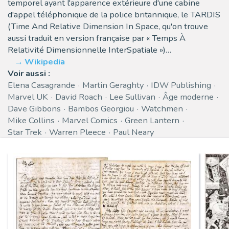
temporel ayant l'apparence extérieure d'une cabine
d'appel téléphonique de la police britannique, le TARDIS
(Time And Relative Dimension In Space, qu'on trouve
aussi traduit en version française par « Temps À
Relativité Dimensionnelle InterSpatiale »)…
Wikipedia
Voir aussi :
Elena Casagrande
Martin Geraghty
IDW Publishing
Marvel UK
David Roach
Lee Sullivan
Âge moderne
Dave Gibbons
Bambos Georgiou
Watchmen
Mike Collins
Marvel Comics
Green Lantern
Star Trek
Warren Pleece
Paul Neary