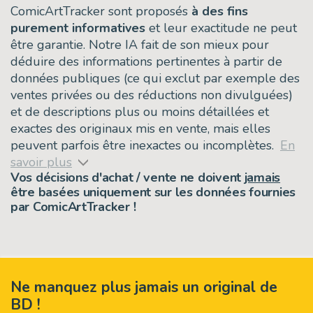
ComicArtTracker sont proposés
à des fins
purement informatives
et leur exactitude ne peut
être garantie. Notre IA fait de son mieux pour
déduire des informations pertinentes à partir de
données publiques (ce qui exclut par exemple des
ventes privées ou des réductions non divulguées)
et de descriptions plus ou moins détaillées et
exactes des originaux mis en vente, mais elles
peuvent parfois être inexactes ou incomplètes.
En
savoir plus
Vos décisions d'achat / vente ne doivent
jamais
être basées uniquement sur les données fournies
par ComicArtTracker !
Ne manquez plus jamais un original de
BD !