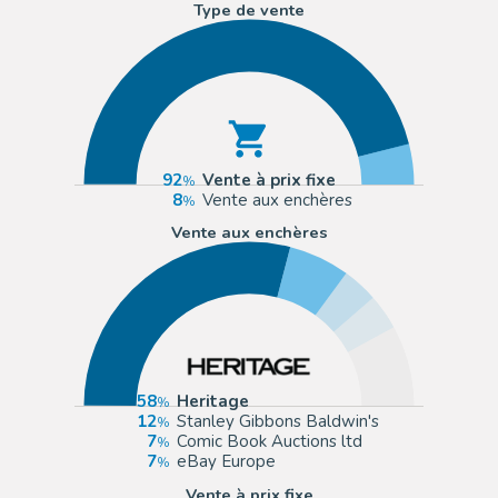
Type de vente
92
Vente à prix fixe
8
Vente aux enchères
Vente aux enchères
58
Heritage
12
Stanley Gibbons Baldwin's
7
Comic Book Auctions ltd
7
eBay Europe
Vente à prix fixe