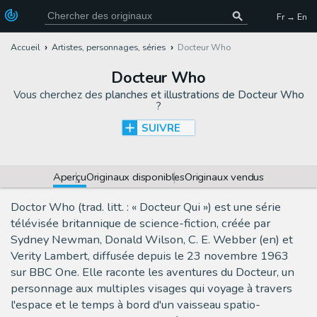
Fr → En
Accueil
Artistes, personnages, séries
Docteur Who
Docteur Who
Vous cherchez des
planches et illustrations de Docteur Who
?
SUIVRE
Aperçu
Originaux disponibles
Originaux vendus
Doctor Who (trad. litt. : « Docteur Qui ») est une série
télévisée britannique de science-fiction, créée par
Sydney Newman, Donald Wilson, C. E. Webber (en) et
Verity Lambert, diffusée depuis le 23 novembre 1963
sur BBC One. Elle raconte les aventures du Docteur, un
personnage aux multiples visages qui voyage à travers
l'espace et le temps à bord d'un vaisseau spatio-